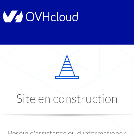
Site en construction
Besoin d'assistance ou d'informations ?